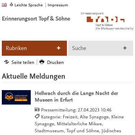
Leichte Sprache
Impressum
Erinnerungsort Topf & Söhne
Rubriken
Suche
Seite teilen
Drucken
Aktuelle Meldungen
Hellwach durch die Lange Nacht der
Museen in Erfurt
Pressemitteilung:
27.04.2023 10:46
Kategorie: Freizeit, Alte Synagoge, Kleine
Synagoge, Mittelalterliche Mikwe,
Stadtmuseum, Topf und Söhne, Jüdisches