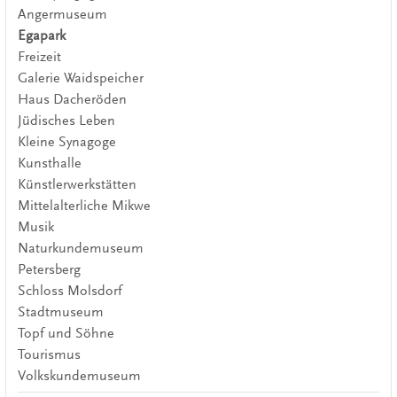
Angermuseum
Egapark
Freizeit
Galerie Waidspeicher
Haus Dacheröden
Jüdisches Leben
Kleine Synagoge
Kunsthalle
Künstlerwerkstätten
Mittelalterliche Mikwe
Musik
Naturkundemuseum
Petersberg
Schloss Molsdorf
Stadtmuseum
Topf und Söhne
Tourismus
Volkskundemuseum