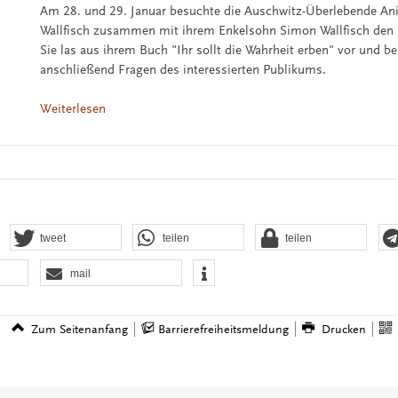
Am 28. und 29. Januar besuchte die Auschwitz-Überlebende Ani
Wallfisch zusammen mit ihrem Enkelsohn Simon Wallfisch den 
Sie las aus ihrem Buch "Ihr sollt die Wahrheit erben" vor und b
anschließend Fragen des interessierten Publikums.
Weiterlesen
tweet
teilen
teilen
mail
Zum Seitenanfang
Barrierefreiheitsmeldung
Drucken