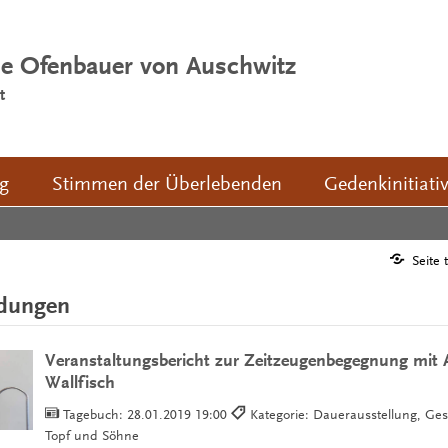
ie Ofenbauer von Auschwitz
t
ng
Stimmen der Überlebenden
Gedenkinitiati
Seite 
ldungen
Veranstaltungsbericht zur Zeitzeugenbegegnung mit A
Wallfisch
Tagebuch:
28.01.2019 19:00
Kategorie: Dauerausstellung, Ge
Topf und Söhne