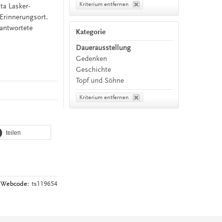
Kriterium entfernen
ta Lasker-
Erinnerungsort.
eantwortete
Kategorie
Dauerausstellung
Gedenken
Geschichte
Topf und Söhne
Kriterium entfernen
teilen
Webcode:
ts119654