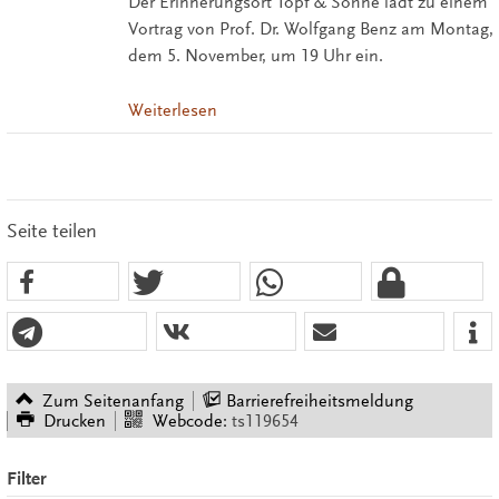
Der Erinnerungsort Topf & Söhne lädt zu einem
Vortrag von Prof. Dr. Wolfgang Benz am Montag,
dem 5. November, um 19 Uhr ein.
Weiterlesen
Seite teilen
Zum Seitenanfang
Barrierefreiheitsmeldung
Drucken
Webcode:
ts119654
Filter