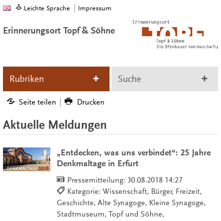
Leichte Sprache
Impressum
Erinnerungsort Topf & Söhne
Rubriken
Suche
Seite teilen
Drucken
Aktuelle Meldungen
„Entdecken, was uns verbindet“: 25 Jahre
Denkmaltage in Erfurt
Pressemitteilung:
30.08.2018 14:27
Kategorie: Wissenschaft, Bürger, Freizeit,
Geschichte, Alte Synagoge, Kleine Synagoge,
Stadtmuseum, Topf und Söhne,