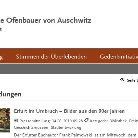
ie Ofenbauer von Auschwitz
t
ng
Stimmen der Überlebenden
Gedenkinitiati
Seite 
ldungen
Erfurt im Umbruch – Bilder aus den 90er Jahren
Pressemitteilung:
14.01.2019 09:28
Kategorie: Bibliothek, Frei
Geschichtsmuseen, Stadtentwicklung
Der Erfurter Buchautor Frank Palmowski ist am Mittwoch, dem