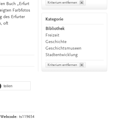
Kriterium entfernen
len Buch „Erfurt
igten Farbfotos
g des Erfurter
Kategorie
, oft
Bibliothek
Freizeit
Geschichte
Geschichtsmuseen
Stadtentwicklung
Kriterium entfernen
teilen
Webcode:
ts119654