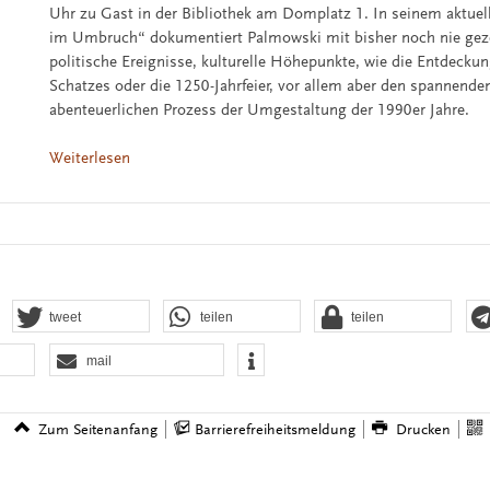
Uhr zu Gast in der Bibliothek am Domplatz 1. In seinem aktuel
im Umbruch“ dokumentiert Palmowski mit bisher noch nie geze
politische Ereignisse, kulturelle Höhepunkte, wie die Entdeckun
Schatzes oder die 1250-Jahrfeier, vor allem aber den spannenden
abenteuerlichen Prozess der Umgestaltung der 1990er Jahre.
Weiterlesen
tweet
teilen
teilen
mail
Zum Seitenanfang
Barrierefreiheitsmeldung
Drucken