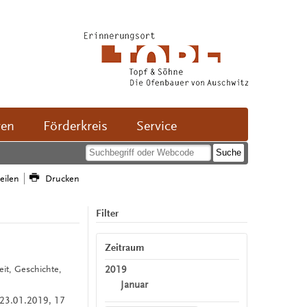
ven
Förderkreis
Service
teilen
Drucken
Filter
Zeitraum
2019
zeit, Geschichte,
Januar
 23.01.2019, 17