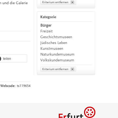
Kriterium entfernen
n und die Galerie
Kategorie
Bürger
Freizeit
Geschichtsmuseen
Jüdisches Leben
Kunstmuseen
Naturkundemuseum
teilen
Volkskundemuseum
Kriterium entfernen
Webcode:
ts119654