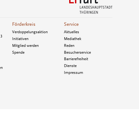
Förderkreis
Service
Verdoppelungsaktion
Aktuelles
33
Initiativen
Mediathek
Mitglied werden
Reden
Spende
Besucherservice
Barrierefreiheit
Dienste
en
Impressum