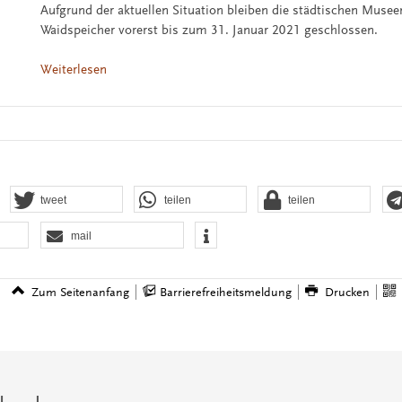
Aufgrund der aktuellen Situation bleiben die städtischen Musee
Waidspeicher vorerst bis zum 31. Januar 2021 geschlossen.
Weiterlesen
tweet
teilen
teilen
mail
Zum Seitenanfang
Barrierefreiheitsmeldung
Drucken