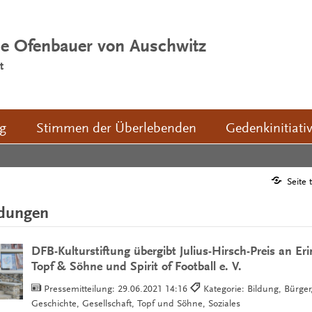
ie Ofenbauer von Auschwitz
t
ng
Stimmen der Überlebenden
Gedenkinitiati
Seite 
ldungen
DFB-Kulturstiftung übergibt Julius-Hirsch-Preis an Er
Topf & Söhne und Spirit of Football e. V.
Pressemitteilung:
29.06.2021 14:16
Kategorie: Bildung, Bürger,
Geschichte, Gesellschaft, Topf und Söhne, Soziales