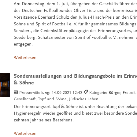
Am Donnerstag, dem 1. Juli, übergeben der Geschäftsführer der
des Deutschen Fußballbundes Oliver Tietz und der kommissaris
Vorsitzende Eberhard Schulz den Julius-Hirsch-Preis an den Eri
Söhne und Spirit of Football e. V. für ihr gemeinsames Bildungs
Schubert, die Gedenkstättenpädagogin des Erinnerungsortes, u
Soederberg, Schatzmeister von Spirit of Football e. V., nehmen 
entgegen.
Weiterlesen
Sonderausstellungen und Bildungsangebote im Erinn
& Söhne
Pressemitteilung:
14.06.2021 12:42
Kategorie: Bürger, Freizeit
Gesellschaft, Topf und Söhne, Jüdisches Leben
Der Erinnerungsort Topf & Söhne ist unter Beachtung der beka
Hygieneregeln wieder geöffnet und bietet zwei besondere Sond
zehnten Jahr seines Bestehens.
Weiterlesen