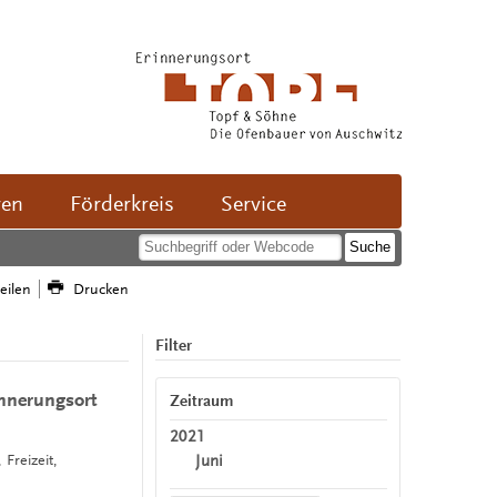
ven
Förderkreis
Service
teilen
Drucken
Filter
innerungsort
Zeitraum
2021
Juni
 Freizeit,