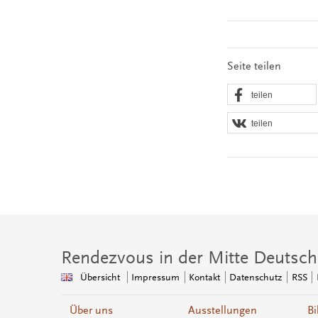
Seite teilen
teilen
teilen
Rendezvous in der Mitte Deutsch
Übersicht
Impressum
Kontakt
Datenschutz
RSS
Über uns
Ausstellungen
Bi