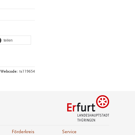
teilen
Webcode:
ts119654
Förderkreis
Service