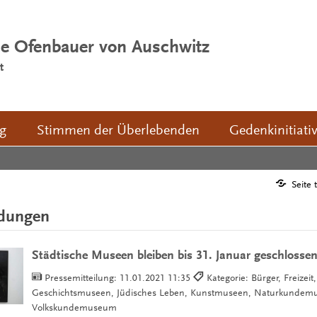
ie Ofenbauer von Auschwitz
t
ng
Stimmen der Überlebenden
Gedenkinitiati
Seite 
ldungen
Städtische Museen bleiben bis 31. Januar geschlosse
Pressemitteilung:
11.01.2021 11:35
Kategorie: Bürger, Freizeit,
Geschichtsmuseen, Jüdisches Leben, Kunstmuseen, Naturkundem
Volkskundemuseum