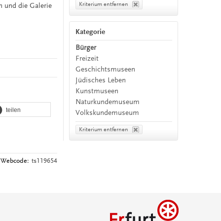
Kriterium entfernen
n und die Galerie
Kategorie
Bürger
Freizeit
Geschichtsmuseen
Jüdisches Leben
Kunstmuseen
Naturkundemuseum
teilen
Volkskundemuseum
Kriterium entfernen
Webcode:
ts119654