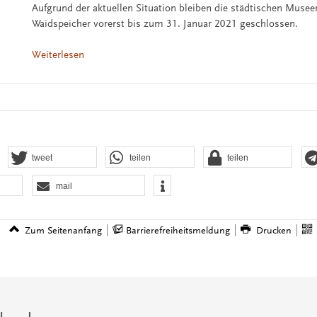
Aufgrund der aktuellen Situation bleiben die städtischen Musee
Waidspeicher vorerst bis zum 31. Januar 2021 geschlossen.
Weiterlesen
tweet
teilen
teilen
mail
Zum Seitenanfang
Barrierefreiheitsmeldung
Drucken