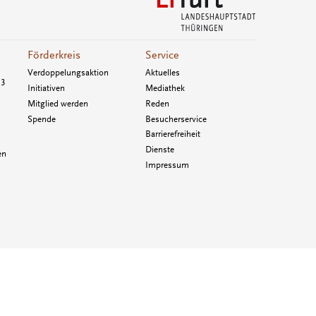
Förderkreis
Service
Verdoppelungsaktion
Aktuelles
33
Initiativen
Mediathek
Mitglied werden
Reden
Spende
Besucherservice
Barrierefreiheit
Dienste
en
Impressum