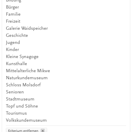
Bürger
Familie
Freizeit
Galerie Waidspeicher
Geschichte
Jugend
Kinder
Kleine Synagoge
Kunsthalle
Mittelalterliche Mikwe
Naturkundemuseum
Schloss Molsdorf
Senioren
Stadtmuseum
Topf und Söhne
Tourismus
Volkskundemuseum
Kriterium entfernen