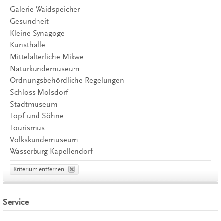
Galerie Waidspeicher
Gesundheit
Kleine Synagoge
Kunsthalle
Mittelalterliche Mikwe
Naturkundemuseum
Ordnungsbehördliche Regelungen
Schloss Molsdorf
Stadtmuseum
Topf und Söhne
Tourismus
Volkskundemuseum
Wasserburg Kapellendorf
Kriterium entfernen
Service