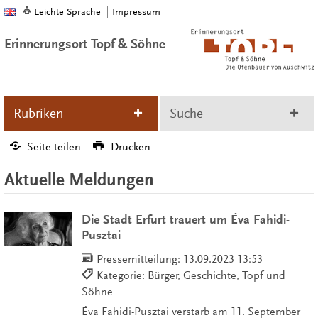
Leichte Sprache
Impressum
Erinnerungsort Topf & Söhne
Rubriken
Suche
Seite teilen
Drucken
Aktuelle Meldungen
Die Stadt Erfurt trauert um Éva Fahidi-
Pusztai
Pressemitteilung:
13.09.2023 13:53
Kategorie: Bürger, Geschichte, Topf und
Söhne
Éva Fahidi-Pusztai verstarb am 11. September