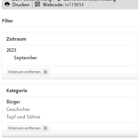
Drucken
Webcode:
ts119654
Filter
Zeitraum
2023
September
Kriterium entfernen
Kategorie
Bürger
Geschichte
Topf und Söhne
Kriterium entfernen