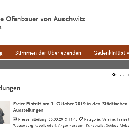
ie Ofenbauer von Auschwitz
t
ng
Stimmen der Überlebenden
Gedenkinitiati
Seite 
ldungen
Freier Eintritt am 1. Oktober 2019 in den Städtisch
Ausstellungen
Pressemitteilung:
30.09.2019 13:45
Kategorie: Vereine, Freize
Wasserburg Kapellendorf, Angermuseum, Kunsthalle, Schloss Molsd