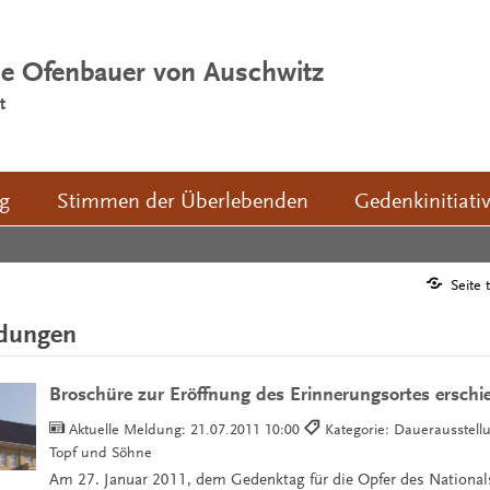
ie Ofenbauer von Auschwitz
t
ng
Stimmen der Überlebenden
Gedenkinitiati
Seite 
ldungen
Broschüre zur Eröffnung des Erinnerungsortes erschi
Aktuelle Meldung:
21.07.2011 10:00
Kategorie: Dauerausstel
Topf und Söhne
Am 27. Januar 2011, dem Gedenktag für die Opfer des National