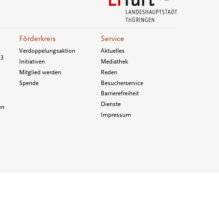
Förderkreis
Service
Verdoppelungsaktion
Aktuelles
33
Initiativen
Mediathek
Mitglied werden
Reden
Spende
Besucherservice
Barrierefreiheit
Dienste
en
Impressum