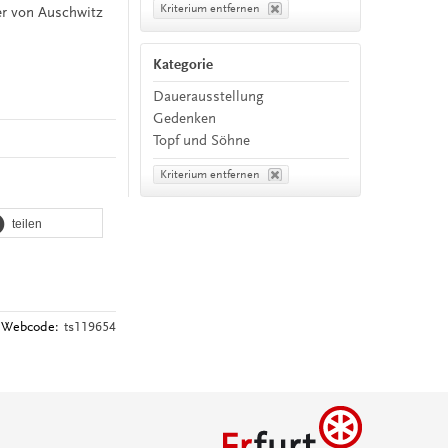
Kriterium entfernen
er von Auschwitz
Kategorie
Dauerausstellung
Gedenken
Topf und Söhne
Kriterium entfernen
teilen
Webcode:
ts119654