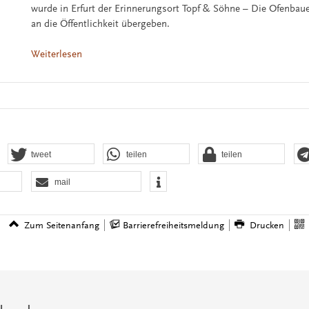
wurde in Erfurt der Erinnerungsort Topf & Söhne – Die Ofenbau
an die Öffentlichkeit übergeben.
Weiterlesen
tweet
teilen
teilen
mail
Zum Seitenanfang
Barrierefreiheitsmeldung
Drucken