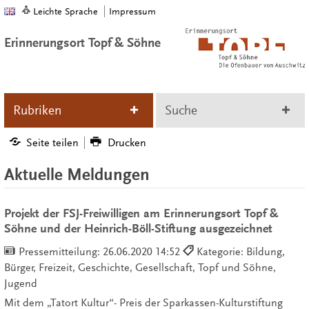
Leichte Sprache
Impressum
Erinnerungsort Topf & Söhne
Rubriken
Suche
Seite teilen
Drucken
Aktuelle Meldungen
Projekt der FSJ-Freiwilligen am Erinnerungsort Topf &
Söhne und der Heinrich-Böll-Stiftung ausgezeichnet
Pressemitteilung:
26.06.2020 14:52
Kategorie: Bildung,
Bürger, Freizeit, Geschichte, Gesellschaft, Topf und Söhne,
Jugend
Mit dem „Tatort Kultur“- Preis der Sparkassen-Kulturstiftung