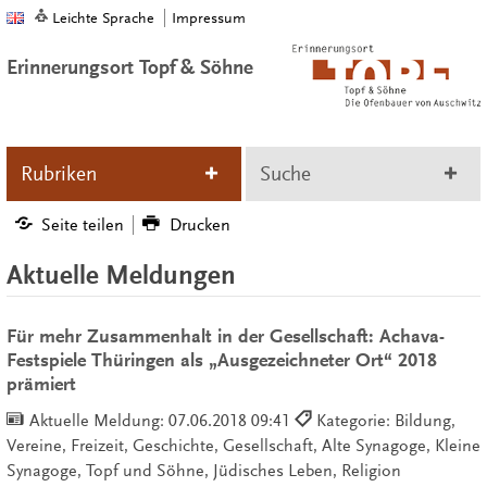
Leichte Sprache
Impressum
Erinnerungsort Topf & Söhne
Rubriken
Suche
Seite teilen
Drucken
Aktuelle Meldungen
Für mehr Zusammenhalt in der Gesellschaft: Achava-
Festspiele Thüringen als „Ausgezeichneter Ort“ 2018
prämiert
Aktuelle Meldung:
07.06.2018 09:41
Kategorie: Bildung,
Vereine, Freizeit, Geschichte, Gesellschaft, Alte Synagoge, Kleine
Synagoge, Topf und Söhne, Jüdisches Leben, Religion