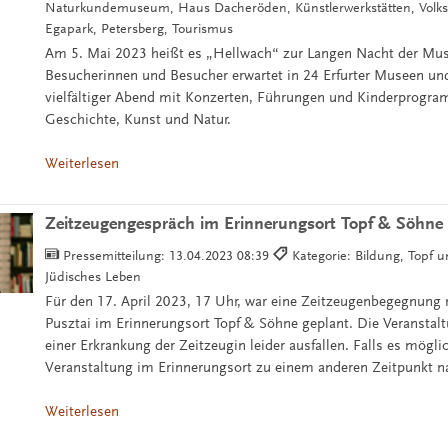
Naturkundemuseum, Haus Dacheröden, Künstlerwerkstätten, Vol
Egapark, Petersberg, Tourismus
Am 5. Mai 2023 heißt es „Hellwach“ zur Langen Nacht der Muse
Besucherinnen und Besucher erwartet in 24 Erfurter Museen und
vielfältiger Abend mit Konzerten, Führungen und Kinderprog
Geschichte, Kunst und Natur.
Weiterlesen
Zeitzeugengespräch im Erinnerungsort Topf & Söhne e
Pressemitteilung:
13.04.2023 08:39
Kategorie: Bildung, Topf 
Jüdisches Leben
Für den 17. April 2023, 17 Uhr, war eine Zeitzeugenbegegnung 
Pusztai im Erinnerungsort Topf & Söhne geplant. Die Veransta
einer Erkrankung der Zeitzeugin leider ausfallen. Falls es möglic
Veranstaltung im Erinnerungsort zu einem anderen Zeitpunkt n
Weiterlesen