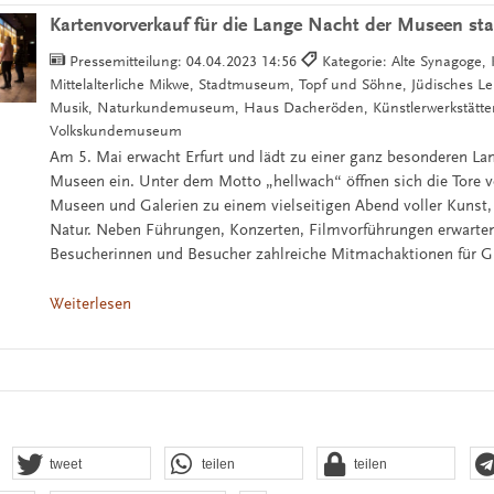
Kartenvorverkauf für die Lange Nacht der Museen sta
Pressemitteilung:
04.04.2023 14:56
Kategorie: Alte Synagoge,
Mittelalterliche Mikwe, Stadtmuseum, Topf und Söhne, Jüdisches 
Musik, Naturkundemuseum, Haus Dacheröden, Künstlerwerkstätte
Volkskundemuseum
Am 5. Mai erwacht Erfurt und lädt zu einer ganz besonderen La
Museen ein. Unter dem Motto „hellwach“ öffnen sich die Tore v
Museen und Galerien zu einem vielseitigen Abend voller Kunst
Natur. Neben Führungen, Konzerten, Filmvorführungen erwarten
Besucherinnen und Besucher zahlreiche Mitmachaktionen für G
Weiterlesen
tweet
teilen
teilen