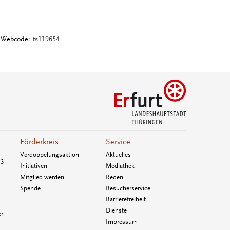
Webcode:
ts119654
Förderkreis
Service
Verdoppelungsaktion
Aktuelles
33
Initiativen
Mediathek
Mitglied werden
Reden
Spende
Besucherservice
Barrierefreiheit
Dienste
en
Impressum