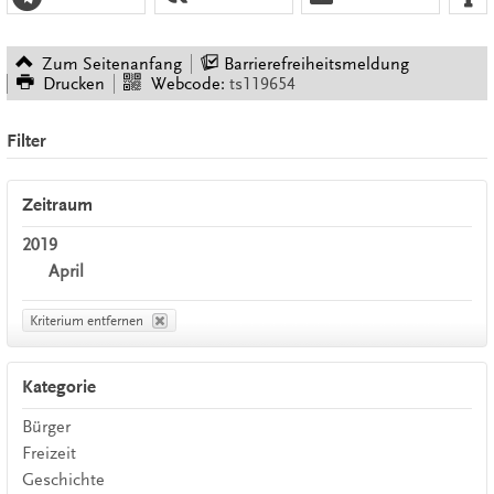
Zum Seitenanfang
Barrierefreiheitsmeldung
Drucken
Webcode:
ts119654
Filter
Zeitraum
2019
April
Kriterium entfernen
Kategorie
Bürger
Freizeit
Geschichte