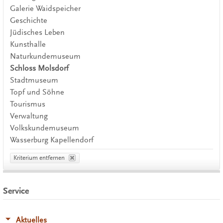
Galerie Waidspeicher
Geschichte
Jüdisches Leben
Kunsthalle
Naturkundemuseum
Schloss Molsdorf
Stadtmuseum
Topf und Söhne
Tourismus
Verwaltung
Volkskundemuseum
Wasserburg Kapellendorf
Kriterium entfernen
Service
Aktuelles