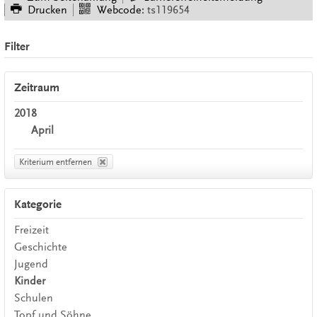
Drucken
Webcode:
ts119654
Filter
Zeitraum
2018
April
Kriterium entfernen
Kategorie
Freizeit
Geschichte
Jugend
Kinder
Schulen
Topf und Söhne