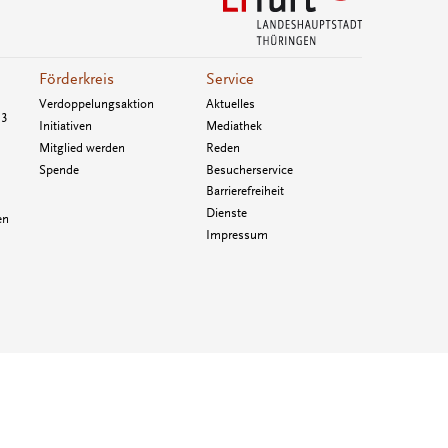
Förderkreis
Service
Verdoppelungsaktion
Aktuelles
33
Initiativen
Mediathek
Mitglied werden
Reden
Spende
Besucherservice
Barrierefreiheit
Dienste
en
Impressum