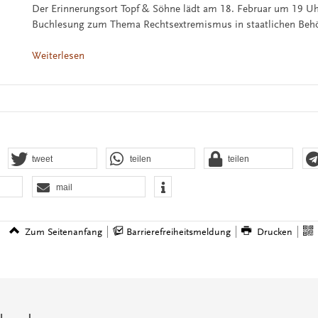
Der Erinnerungsort Topf & Söhne lädt am 18. Februar um 19 Uh
Buchlesung zum Thema Rechtsextremismus in staatlichen Behö
Weiterlesen
tweet
teilen
teilen
mail
Zum Seitenanfang
Barrierefreiheitsmeldung
Drucken