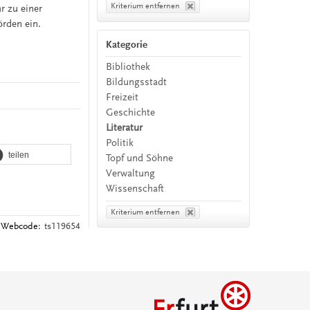
Kriterium entfernen
r zu einer
rden ein.
Kategorie
Bibliothek
Bildungsstadt
Freizeit
Geschichte
Literatur
Politik
teilen
Topf und Söhne
Verwaltung
Wissenschaft
Kriterium entfernen
Webcode:
ts119654