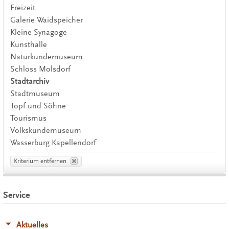
Freizeit
Galerie Waidspeicher
Kleine Synagoge
Kunsthalle
Naturkundemuseum
Schloss Molsdorf
Stadtarchiv
Stadtmuseum
Topf und Söhne
Tourismus
Volkskundemuseum
Wasserburg Kapellendorf
Kriterium entfernen
Service
Aktuelles