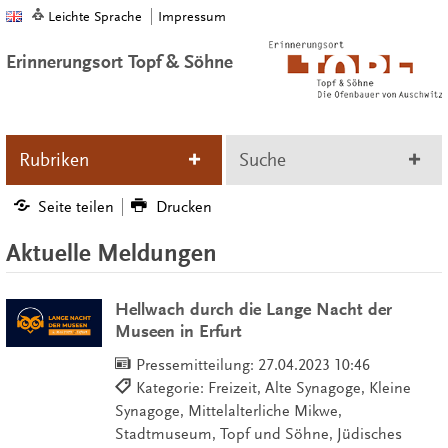
Leichte Sprache
Impressum
Erinnerungsort Topf & Söhne
Rubriken
Suche
Seite teilen
Drucken
Aktuelle Meldungen
Hellwach durch die Lange Nacht der
Museen in Erfurt
Pressemitteilung:
27.04.2023 10:46
Kategorie: Freizeit, Alte Synagoge, Kleine
Synagoge, Mittelalterliche Mikwe,
Stadtmuseum, Topf und Söhne, Jüdisches