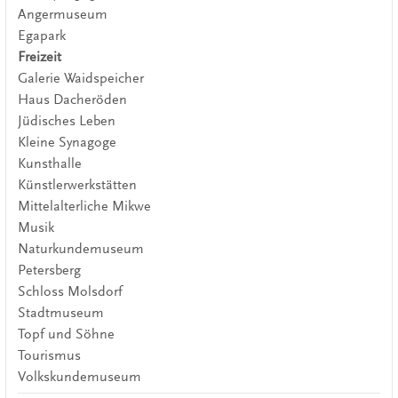
Angermuseum
Egapark
Freizeit
Galerie Waidspeicher
Haus Dacheröden
Jüdisches Leben
Kleine Synagoge
Kunsthalle
Künstlerwerkstätten
Mittelalterliche Mikwe
Musik
Naturkundemuseum
Petersberg
Schloss Molsdorf
Stadtmuseum
Topf und Söhne
Tourismus
Volkskundemuseum