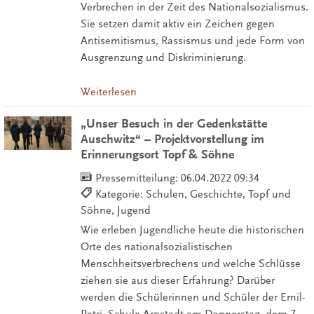
Verbrechen in der Zeit des Nationalsozialismus.
Sie setzen damit aktiv ein Zeichen gegen
Antisemitismus, Rassismus und jede Form von
Ausgrenzung und Diskriminierung.
Weiterlesen
„Unser Besuch in der Gedenkstätte
Auschwitz“ – Projektvorstellung im
Erinnerungsort Topf & Söhne
Pressemitteilung:
06.04.2022 09:34
Kategorie: Schulen, Geschichte, Topf und
Söhne, Jugend
Wie erleben Jugendliche heute die historischen
Orte des nationalsozialistischen
Menschheitsverbrechens und welche Schlüsse
ziehen sie aus dieser Erfahrung? Darüber
werden die Schülerinnen und Schüler der Emil-
Petri- Schule Arnstadt am Donnerstag, dem 7.