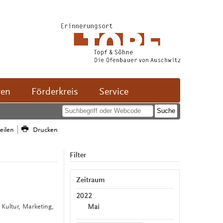
ven
Förderkreis
Service
teilen
Drucken
Filter
Zeitraum
2022
Mai
, Kultur, Marketing,