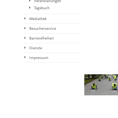
Veranstaltungen
Tagebuch
Mediathek
Besucherservice
Barrierefreiheit
Dienste
Impressum