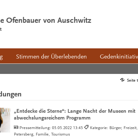
ie Ofenbauer von Auschwitz
t
ng
Stimmen der Überlebenden
Gedenkinitiati
Seite 
ldungen
„Entdecke die Sterne“: Lange Nacht der Museen mit
abwechslungsreichem Programm
Pressemitteilung:
05.05.2022 13:45
Kategorie: Bürger, Freizeit
Petersberg, Familie, Tourismus