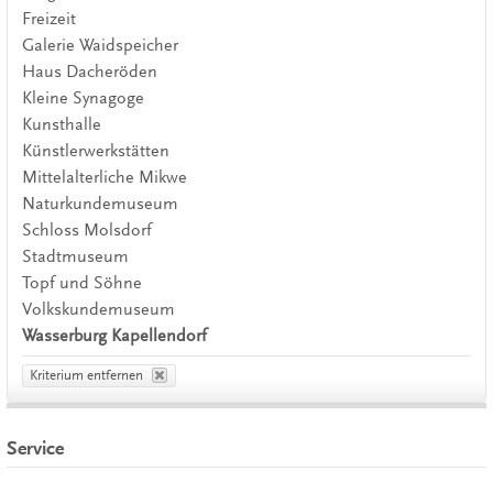
Freizeit
Galerie Waidspeicher
Haus Dacheröden
Kleine Synagoge
Kunsthalle
Künstlerwerkstätten
Mittelalterliche Mikwe
Naturkundemuseum
Schloss Molsdorf
Stadtmuseum
Topf und Söhne
Volkskundemuseum
Wasserburg Kapellendorf
Kriterium entfernen
Service