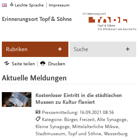
Leichte Sprache
Impressum
Erinnerungsort Topf & Söhne
Rubriken
Suche
Seite teilen
Drucken
Aktuelle Meldungen
Kostenloser Eintritt in die städtischen
Museen zu Kultur flaniert
Pressemitteilung:
16.09.2021 08:56
Kategorie: Bürger, Freizeit, Alte Synagoge,
Kleine Synagoge, Mittelalterliche Mikwe,
Stadtmuseum, Topf und Söhne, Wasserburg