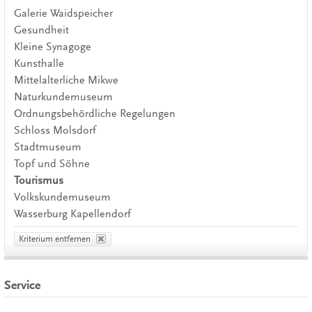
Galerie Waidspeicher
Gesundheit
Kleine Synagoge
Kunsthalle
Mittelalterliche Mikwe
Naturkundemuseum
Ordnungsbehördliche Regelungen
Schloss Molsdorf
Stadtmuseum
Topf und Söhne
Tourismus
Volkskundemuseum
Wasserburg Kapellendorf
Kriterium entfernen
Service