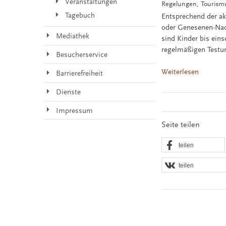
Veranstaltungen
Regelungen, Tourism
Tagebuch
Entsprechend der ak
oder Genesenen-Nac
Mediathek
sind Kinder bis eins
regelmäßigen Testun
Besucherservice
Weiterlesen
Barrierefreiheit
Dienste
Impressum
Seite teilen
teilen
teilen