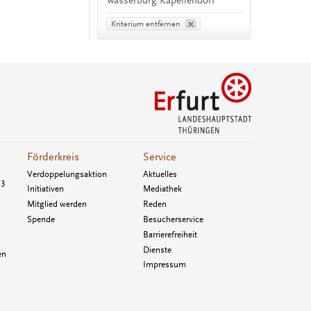
Wasserburg Kapellendorf
Kriterium entfernen
Förderkreis
Service
Verdoppelungsaktion
Aktuelles
33
Initiativen
Mediathek
Mitglied werden
Reden
Spende
Besucherservice
Barrierefreiheit
Dienste
en
Impressum