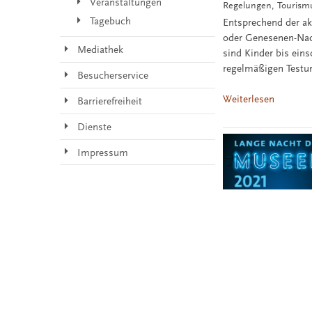
Veranstaltungen
Regelungen, Tourism
Tagebuch
Entsprechend der ak
oder Genesenen-Nac
Mediathek
sind Kinder bis eins
regelmäßigen Testun
Besucherservice
Weiterlesen
Barrierefreiheit
Dienste
Impressum