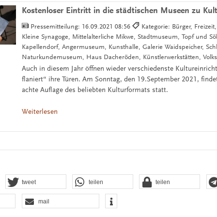
Kostenloser Eintritt in die städtischen Museen zu Kult
Pressemitteilung:
16.09.2021 08:56
Kategorie: Bürger, Freizeit
Kleine Synagoge, Mittelalterliche Mikwe, Stadtmuseum, Topf und S
Kapellendorf, Angermuseum, Kunsthalle, Galerie Waidspeicher, Schl
Naturkundemuseum, Haus Dacheröden, Künstlerwerkstätten, Vo
Auch in diesem Jahr öffnen wieder verschiedenste Kultureinrich
flaniert“ ihre Türen. Am Sonntag, den 19.September 2021, findet
achte Auflage des beliebten Kulturformats statt.
Weiterlesen
tweet
teilen
teilen
mail