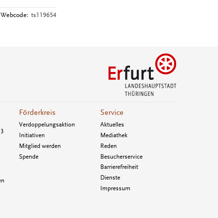
Webcode:
ts119654
Förderkreis
Service
Verdoppelungsaktion
Aktuelles
33
Initiativen
Mediathek
Mitglied werden
Reden
Spende
Besucherservice
Barrierefreiheit
Dienste
en
Impressum