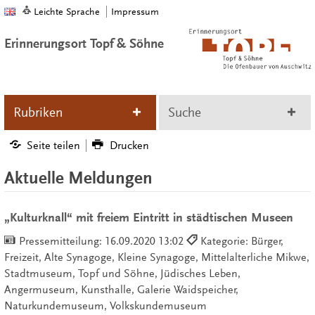
Leichte Sprache
Impressum
Erinnerungsort Topf & Söhne
Rubriken
Suche
Seite teilen
Drucken
Aktuelle Meldungen
„Kulturknall“ mit freiem Eintritt in städtischen Museen
Pressemitteilung:
16.09.2020 13:02
Kategorie: Bürger,
Freizeit, Alte Synagoge, Kleine Synagoge, Mittelalterliche Mikwe,
Stadtmuseum, Topf und Söhne, Jüdisches Leben,
Angermuseum, Kunsthalle, Galerie Waidspeicher,
Naturkundemuseum, Volkskundemuseum