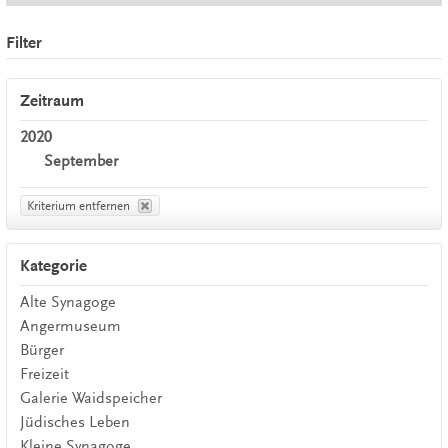
Filter
Zeitraum
2020
September
Kriterium entfernen
Kategorie
Alte Synagoge
Angermuseum
Bürger
Freizeit
Galerie Waidspeicher
Jüdisches Leben
Kleine Synagoge