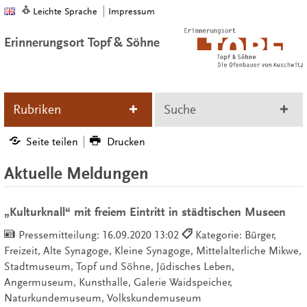
Leichte Sprache
Impressum
Erinnerungsort Topf & Söhne
Rubriken
Suche
Seite teilen
Drucken
Aktuelle Meldungen
„Kulturknall“ mit freiem Eintritt in städtischen Museen
Pressemitteilung:
16.09.2020 13:02
Kategorie: Bürger,
Freizeit, Alte Synagoge, Kleine Synagoge, Mittelalterliche Mikwe,
Stadtmuseum, Topf und Söhne, Jüdisches Leben,
Angermuseum, Kunsthalle, Galerie Waidspeicher,
Naturkundemuseum, Volkskundemuseum