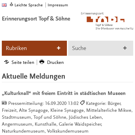
Leichte Sprache
Impressum
Erinnerungsort Topf & Söhne
Rubriken
Suche
Seite teilen
Drucken
Aktuelle Meldungen
„Kulturknall“ mit freiem Eintritt in städtischen Museen
Pressemitteilung:
16.09.2020 13:02
Kategorie: Bürger,
Freizeit, Alte Synagoge, Kleine Synagoge, Mittelalterliche Mikwe,
Stadtmuseum, Topf und Söhne, Jüdisches Leben,
Angermuseum, Kunsthalle, Galerie Waidspeicher,
Naturkundemuseum, Volkskundemuseum