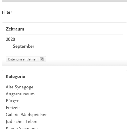
Filter
Zeitraum
2020
September
Kriterium entfernen
Kategorie
Alte Synagoge
Angermuseum
Bürger
Freizeit
Galerie Waidspeicher
Jüdisches Leben
Kleine Synagoge