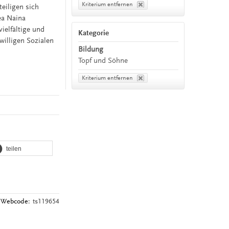
Kriterium entfernen
eiligen sich
ea Naina
ielfältige und
Kategorie
willigen Sozialen
Bildung
Topf und Söhne
Kriterium entfernen
teilen
Webcode:
ts119654