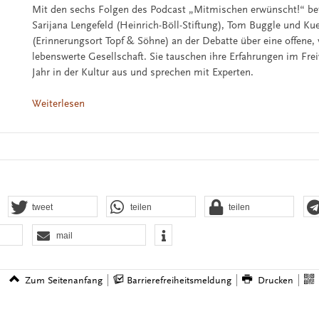
Mit den sechs Folgen des Podcast „Mitmischen erwünscht!“ bet
Sarijana Lengefeld (Heinrich-Böll-Stiftung), Tom Buggle und Ku
(Erinnerungsort Topf & Söhne) an der Debatte über eine offene, v
lebenswerte Gesellschaft. Sie tauschen ihre Erfahrungen im Frei
Jahr in der Kultur aus und sprechen mit Experten.
Weiterlesen
tweet
teilen
teilen
mail
Zum Seitenanfang
Barrierefreiheitsmeldung
Drucken