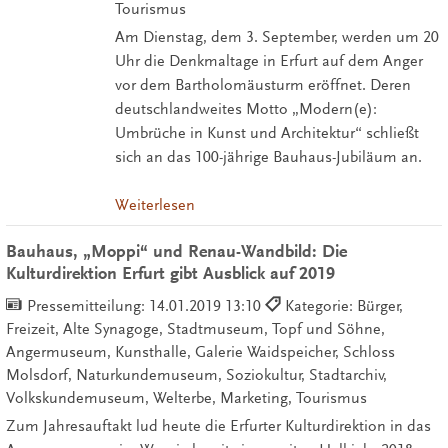
Tourismus
Am Dienstag, dem 3. September, werden um 20
Uhr die Denkmaltage in Erfurt auf dem Anger
vor dem Bartholomäusturm eröffnet. Deren
deutschlandweites Motto „Modern(e):
Umbrüche in Kunst und Architektur“ schließt
sich an das 100-jährige Bauhaus-Jubiläum an.
Weiterlesen
Bauhaus, „Moppi“ und Renau-Wandbild: Die
Kulturdirektion Erfurt gibt Ausblick auf 2019
Pressemitteilung:
14.01.2019 13:10
Kategorie: Bürger,
Freizeit, Alte Synagoge, Stadtmuseum, Topf und Söhne,
Angermuseum, Kunsthalle, Galerie Waidspeicher, Schloss
Molsdorf, Naturkundemuseum, Soziokultur, Stadtarchiv,
Volkskundemuseum, Welterbe, Marketing, Tourismus
Zum Jahresauftakt lud heute die Erfurter Kulturdirektion in das