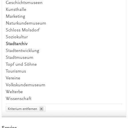
Geschichtsmuseen
Kunsthalle
Marketing
Naturkundemuseum
Schloss Molsdorf
Soziokultur
Stadtarchiv
Stadtentwicklung
Stadtmuseum
Topf und Söhne
Tourismus
Vereine
Volkskundemuseum
Welterbe
Wissenschaft
Kriterium entfernen
Service