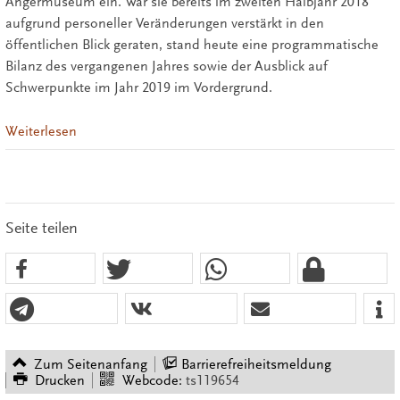
Angermuseum ein. War sie bereits im zweiten Halbjahr 2018
aufgrund personeller Veränderungen verstärkt in den
öffentlichen Blick geraten, stand heute eine programmatische
Bilanz des vergangenen Jahres sowie der Ausblick auf
Schwerpunkte im Jahr 2019 im Vordergrund.
Weiterlesen
Seite teilen
Zum Seitenanfang
Barrierefreiheitsmeldung
Drucken
Webcode:
ts119654