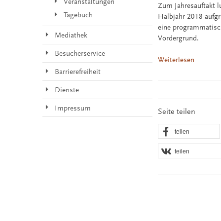
Veranstaltungen
Zum Jahresauftakt l
Tagebuch
Halbjahr 2018 aufgr
eine programmatisch
Mediathek
Vordergrund.
Besucherservice
Weiterlesen
Barrierefreiheit
Dienste
Impressum
Seite teilen
teilen
teilen