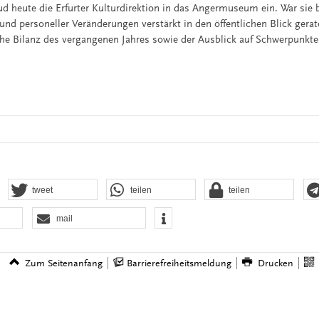
ud heute die Erfurter Kulturdirektion in das Angermuseum ein. War sie 
und personeller Veränderungen verstärkt in den öffentlichen Blick gerat
e Bilanz des vergangenen Jahres sowie der Ausblick auf Schwerpunkte
tweet
teilen
teilen
mail
Zum Seitenanfang
Barrierefreiheitsmeldung
Drucken