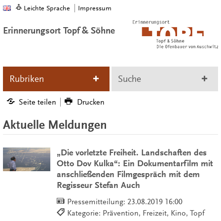
Leichte Sprache
Impressum
Erinnerungsort Topf & Söhne
Rubriken
Suche
Seite teilen
Drucken
Aktuelle Meldungen
„Die vorletzte Freiheit. Landschaften des
Otto Dov Kulka“: Ein Dokumentarfilm mit
anschließenden Filmgespräch mit dem
Regisseur Stefan Auch
Pressemitteilung:
23.08.2019 16:00
Kategorie: Prävention, Freizeit, Kino, Topf