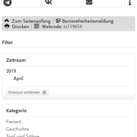
Zum Seitenanfang
Barrierefreiheitsmeldung
Drucken
Webcode:
ts119654
Filter
Zeitraum
2019
April
Kriterium entfernen
Kategorie
Freizeit
Geschichte
Topf und Söhne