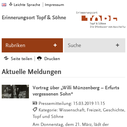
Leichte Sprache
Impressum
Erinnerungsort Topf & Söhne
Rubriken
Suche
Seite teilen
Drucken
Aktuelle Meldungen
Vortrag über „Willi Münzenberg – Erfurts
vergessenen Sohn“
Pressemitteilung:
15.03.2019 11:15
Kategorie: Wissenschaft, Freizeit, Geschichte,
Topf und Söhne
Am Donnerstag, dem 21. März, lädt der