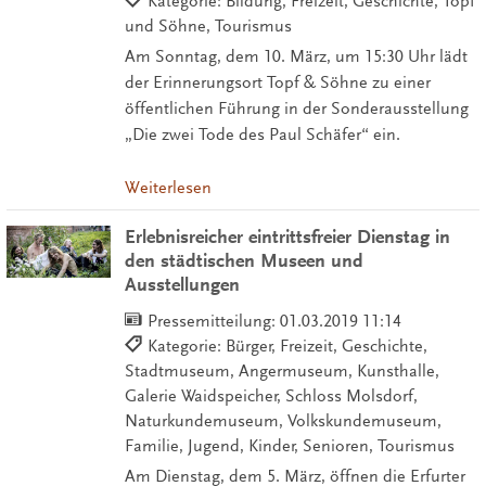
Kategorie: Bildung, Freizeit, Geschichte, Topf
und Söhne, Tourismus
Am Sonntag, dem 10. März, um 15:30 Uhr lädt
der Erinnerungsort Topf & Söhne zu einer
öffentlichen Führung in der Sonderausstellung
„Die zwei Tode des Paul Schäfer“ ein.
Weiterlesen
Erlebnisreicher eintrittsfreier Dienstag in
den städtischen Museen und
Ausstellungen
Pressemitteilung:
01.03.2019 11:14
Kategorie: Bürger, Freizeit, Geschichte,
Stadtmuseum, Angermuseum, Kunsthalle,
Galerie Waidspeicher, Schloss Molsdorf,
Naturkundemuseum, Volkskundemuseum,
Familie, Jugend, Kinder, Senioren, Tourismus
Am Dienstag, dem 5. März, öffnen die Erfurter