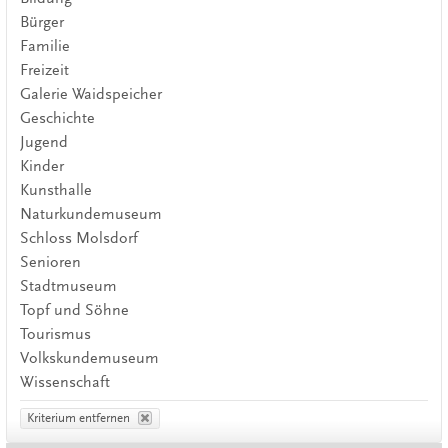
Bürger
Familie
Freizeit
Galerie Waidspeicher
Geschichte
Jugend
Kinder
Kunsthalle
Naturkundemuseum
Schloss Molsdorf
Senioren
Stadtmuseum
Topf und Söhne
Tourismus
Volkskundemuseum
Wissenschaft
Kriterium entfernen