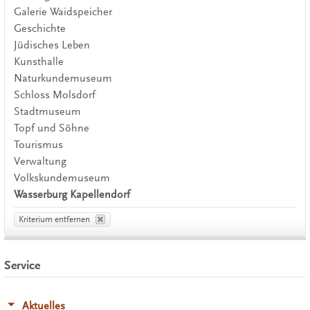
Galerie Waidspeicher
Geschichte
Jüdisches Leben
Kunsthalle
Naturkundemuseum
Schloss Molsdorf
Stadtmuseum
Topf und Söhne
Tourismus
Verwaltung
Volkskundemuseum
Wasserburg Kapellendorf
Kriterium entfernen
Service
Aktuelles