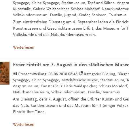
Synagoge, Kleine Synagoge, Stadtmuseum, Topf und Söhne, Ange
Kunsthalle, Galerie Waidspeicher, Schloss Molsdorf, Naturkundem
Volkskundemuseum, Familie, Jugend, Kinder, Senioren, Tourismus
Zum eintrittsfreien Dienstag am 4. September laden die Einric
Kunstmuseen und Geschichtsmuseen Erfurt, das Museum für T
Volkskunde und das Naturkundemuseum ein.
Weiterlesen
Freier Eintritt am 7. August in den städtischen Muse
Pressemitteilung:
03.08.2018 08:48
Kategorie: Bildung, Bürger, 
Synagoge, Kleine Synagoge, Mittelalterliche Mikwe, Stadtmuseum, 
Angermuseum, Kunsthalle, Galerie Waidspeicher, Schloss Molsdorf,
Naturkundemuseum, Volkskundemuseum, Familie, Tourismus
Am Dienstag, dem 7. August, öffnen die Erfurter Kunst- und G
das Naturkundemuseum und das Museum für Thüringer Volksku
Eintritt ihre Türen.
Weiterlesen