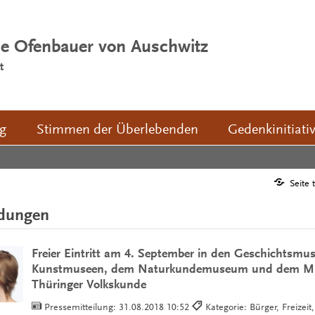
ie Ofenbauer von Auschwitz
t
ng
Stimmen der Überlebenden
Gedenkinitiati
Seite 
ldungen
Freier Eintritt am 4. September in den Geschichtsmu
Kunstmuseen, dem Naturkundemuseum und dem M
Thüringer Volkskunde
Pressemitteilung:
31.08.2018 10:52
Kategorie: Bürger, Freizeit