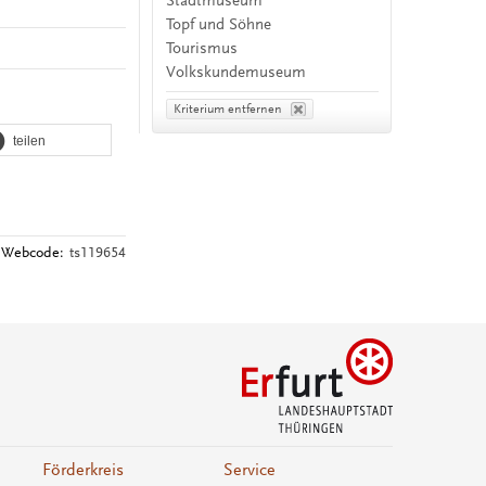
Stadtmuseum
Topf und Söhne
Tourismus
Volkskundemuseum
Kriterium entfernen
teilen
Webcode:
ts119654
Förderkreis
Service