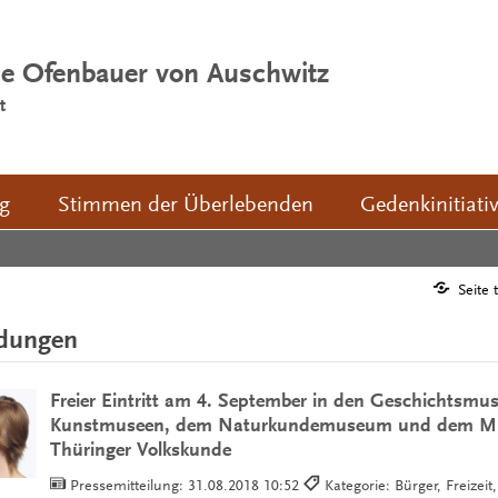
ie Ofenbauer von Auschwitz
t
ng
Stimmen der Überlebenden
Gedenkinitiati
Seite 
ldungen
Freier Eintritt am 4. September in den Geschichtsmu
Kunstmuseen, dem Naturkundemuseum und dem M
Thüringer Volkskunde
Pressemitteilung:
31.08.2018 10:52
Kategorie: Bürger, Freizeit