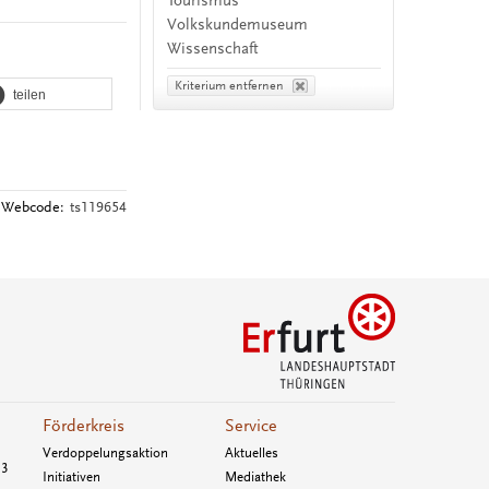
Tourismus
Volkskundemuseum
Wissenschaft
Kriterium entfernen
teilen
Webcode:
ts119654
Förderkreis
Service
Verdoppelungsaktion
Aktuelles
33
Initiativen
Mediathek