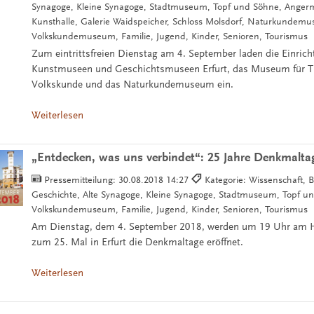
Synagoge, Kleine Synagoge, Stadtmuseum, Topf und Söhne, Ange
Kunsthalle, Galerie Waidspeicher, Schloss Molsdorf, Naturkundem
Volkskundemuseum, Familie, Jugend, Kinder, Senioren, Tourismus
Zum eintrittsfreien Dienstag am 4. September laden die Einric
Kunstmuseen und Geschichtsmuseen Erfurt, das Museum für T
Volkskunde und das Naturkundemuseum ein.
Weiterlesen
„Entdecken, was uns verbindet“: 25 Jahre Denkmaltag
Pressemitteilung:
30.08.2018 14:27
Kategorie: Wissenschaft, Bü
Geschichte, Alte Synagoge, Kleine Synagoge, Stadtmuseum, Topf u
Volkskundemuseum, Familie, Jugend, Kinder, Senioren, Tourismus
Am Dienstag, dem 4. September 2018, werden um 19 Uhr am 
zum 25. Mal in Erfurt die Denkmaltage eröffnet.
Weiterlesen