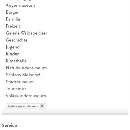
Angermuseum
Bürger
Familie
Freizeit
Galerie Waidspeicher
Geschichte
Jugend
Kinder
Kunsthalle
Naturkundemuseum
Schloss Molsdorf
Stadtmuseum
Tourismus
Volkskundemuseum
Kriterium entfernen
Service