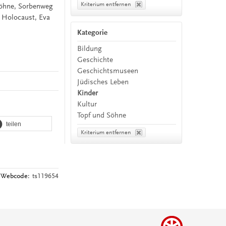
Kriterium entfernen
Söhne, Sorbenweg
 Holocaust, Eva
Kategorie
Bildung
Geschichte
Geschichtsmuseen
Jüdisches Leben
Kinder
Kultur
Topf und Söhne
teilen
Kriterium entfernen
Webcode:
ts119654