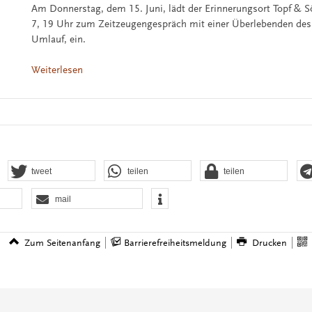
Am Donnerstag, dem 15. Juni, lädt der Erinnerungsort Topf & 
7, 19 Uhr zum Zeitzeugengespräch mit einer Überlebenden des
Umlauf, ein.
Weiterlesen
tweet
teilen
teilen
mail
Zum Seitenanfang
Barrierefreiheitsmeldung
Drucken