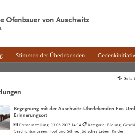
ie Ofenbauer von Auschwitz
t
ng
Stimmen der Überlebenden
Gedenkinitiati
Seite 
ldungen
Begegnung mit der Auschwitz-Überlebenden Eva Uml
Erinnerungsort
Pressemitteilung:
13.06.2017 14:14
Kategorie: Bildung, Geschi
Geschichtsmuseen, Topf und Söhne, Jüdisches Leben, Kinder