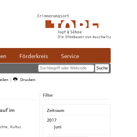
ven
Förderkreis
Service
teilen
Drucken
Filter
auf im
Zeitraum
2017
Juni
chte, Kultur,