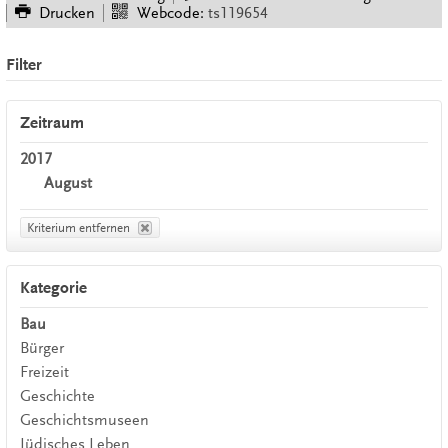
Drucken
Webcode:
ts119654
Filter
Zeitraum
2017
August
Kriterium entfernen
Kategorie
Bau
Bürger
Freizeit
Geschichte
Geschichtsmuseen
Jüdisches Leben