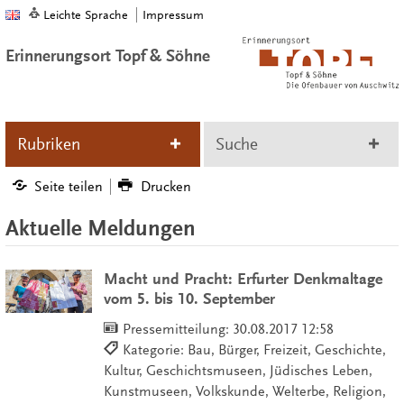
Leichte Sprache
Impressum
Erinnerungsort Topf & Söhne
Rubriken
Suche
Seite teilen
Drucken
Aktuelle Meldungen
Macht und Pracht: Erfurter Denkmaltage
vom 5. bis 10. September
Pressemitteilung:
30.08.2017 12:58
Kategorie: Bau, Bürger, Freizeit, Geschichte,
Kultur, Geschichtsmuseen, Jüdisches Leben,
Kunstmuseen, Volkskunde, Welterbe, Religion,