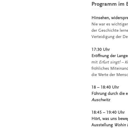
Programm im E
Hinsehen, widerspr
Nie war es wichtiger
der Geschichte ler
Verteidigung der D
17:30 Uhr
Eröffnung der Lang
mit
Erfurt singt! – 
fröhliches Miteinand
die Werte der Mensch
18 – 18:40 Uhr
Führung durch die 
Auschwitz
18:45 – 19:40 Uhr
Hört, was uns beweg
Ausstellung
Wohin b