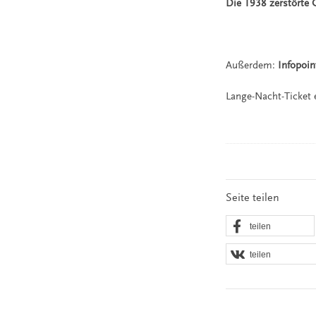
Die 1938 zerstörte G
Außerdem:
Infopoin
Lange-Nacht-Ticket e
Seite teilen
teilen
teilen