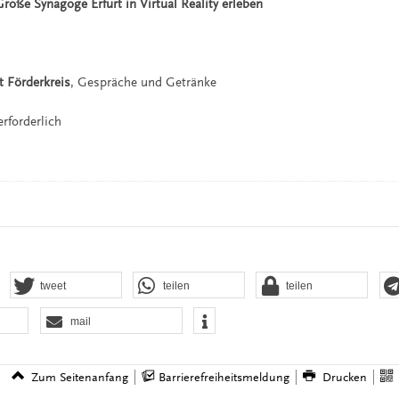
roße Synagoge Erfurt in Virtual Reality erleben
t Förderkreis
, Gespräche und Getränke
rforderlich
tweet
teilen
teilen
mail
Zum Seitenanfang
Barrierefreiheitsmeldung
Drucken