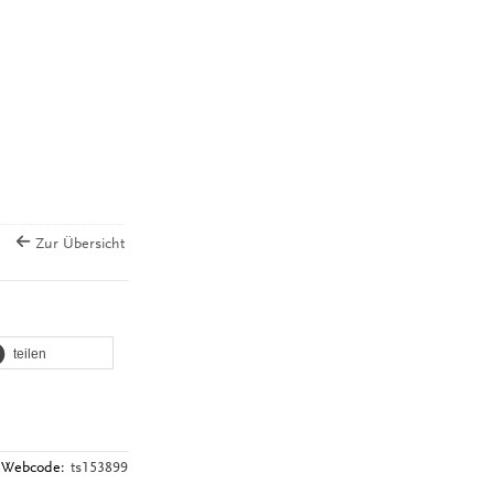
Zur Übersicht
teilen
Webcode:
ts153899