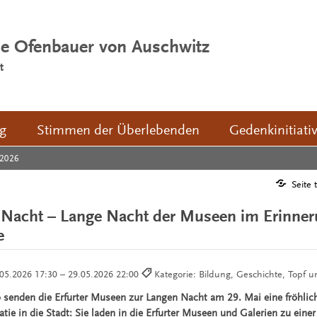
ie Ofenbauer von Auschwitz
t
ng
Stimmen der Überlebenden
Gedenkinitiati
2026
Seite 
 Nacht – Lange Nacht der Museen im Erinner
e
05.2026 17:30 – 29.05.2026 22:00
Kategorie: Bildung, Geschichte, Topf 
senden die Erfurter Museen zur Langen Nacht am 29. Mai eine fröhlich
tie in die Stadt: Sie laden in die Erfurter Museen und Galerien zu einer