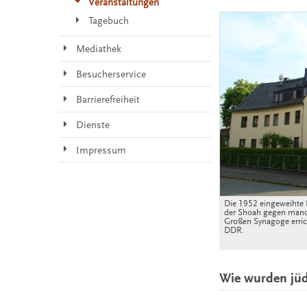
Veranstaltungen
Tagebuch
Mediathek
Besucherservice
Barrierefreiheit
Dienste
Impressum
Die 1952 eingeweihte 
der Shoah gegen manch
Großen Synagoge errich
DDR.
Wie wurden jüd