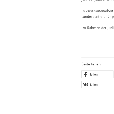
In Zusammenarbeit
Landeszentrale für 
Im Rahmen der Jüdis
Seite teilen
teilen
teilen