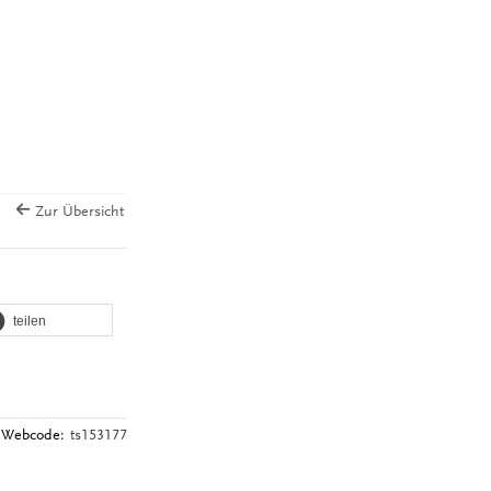
Zur Übersicht
teilen
Webcode:
ts153177