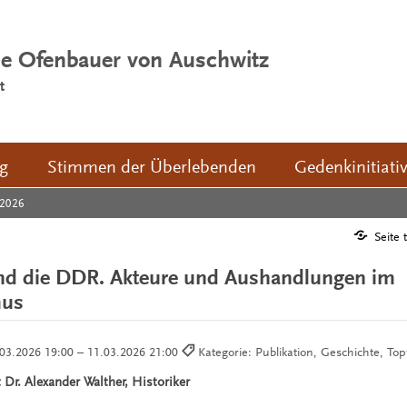
ie Ofenbauer von Auschwitz
t
ng
Stimmen der Überlebenden
Gedenkinitiati
2026
Seite 
nd die DDR. Akteure und Aushandlungen im
mus
03.2026 19:00 – 11.03.2026 21:00
Kategorie: Publikation, Geschichte, To
Dr. Alexander Walther, Historiker