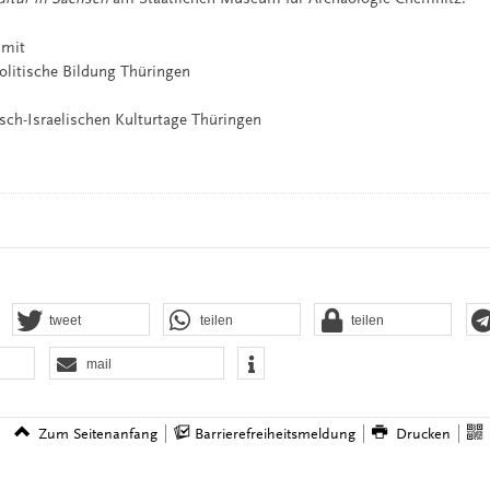
 mit
politische Bildung Thüringen
ch-Israelischen Kulturtage Thüringen
tweet
teilen
teilen
mail
Zum Seitenanfang
Barrierefreiheitsmeldung
Drucken