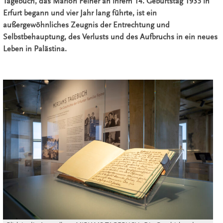
Tagebuch, das Marion Feiner an ihrem 14. Geburtstag 1935 in
Erfurt begann und vier Jahr lang führte, ist ein
außergewöhnliches Zeugnis der Entrechtung und
Selbstbehauptung, des Verlusts und des Aufbruchs in ein neues
Leben in Palästina.