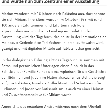
und wurde nun zum Zentrum einer Ausstellung
Marion wanderte mit 16 Jahren nach Palästina aus, dort nannte
sie sich Miriam. Ihre Eltern wurden im Oktober 1938 mit rund
100 anderen Erfurterinnen und Erfurtern nach Polen
abgeschoben und im Ghetto Lemberg ermordet. In der
Ausstellung wird das Tagebuch, das heute in der Internationalen
Holocaust Gedenkstätte Yad Vashem in Israel aufbewahrt wird,
gezeigt und mit digitalen Mitteln auf Tablets lesbar gemacht.
In der dialogischen Führung gibt das Tagebuch, zusammen mit
Fotos und persönlichen Unterlagen einen Einblick in das
Schicksal der Familie Feiner, die exemplarisch für die Geschichte
der Jüdinnen und Juden im Nationalsozialismus steht. Sie zeigt
auf, wie Palästina/Israel als Zufluchtsort und Schutzraum für
Jüdinnen und Juden vor Antisemitismus auch zu einer Heimat
und Zukunftsperspektive für Miriam wurde.
Angesichts des erstarkten Antisemitismus nach dem Überfall