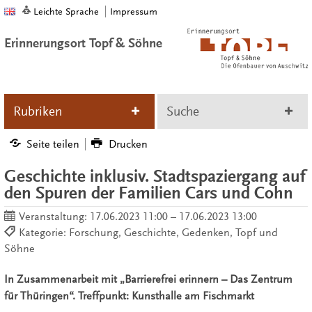
Leichte Sprache
Impressum
Erinnerungsort Topf & Söhne
Rubriken
Suche
Seite teilen
Drucken
Geschichte inklusiv. Stadtspaziergang auf
den Spuren der Familien Cars und Cohn
Veranstaltung:
17.06.2023 11:00 – 17.06.2023 13:00
Kategorie: Forschung, Geschichte, Gedenken, Topf und
Söhne
In Zusammenarbeit mit „Barrierefrei erinnern – Das Zentrum
für Thüringen“. Treffpunkt: Kunsthalle am Fischmarkt