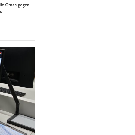
, die Omas gegen
es