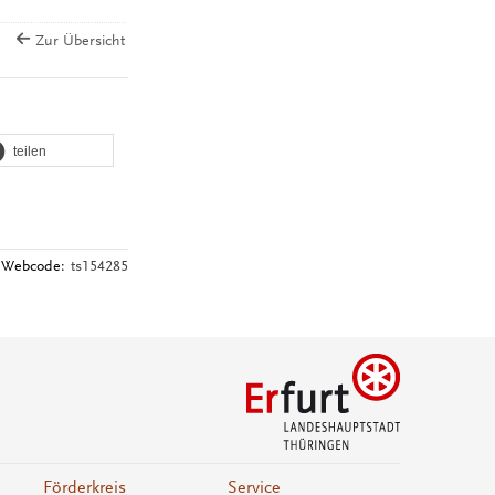
Zur Übersicht
teilen
Webcode:
ts154285
Förderkreis
Service