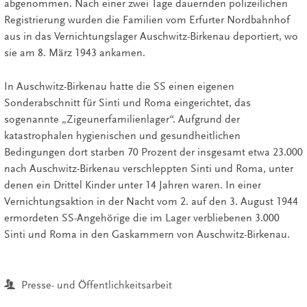
abgenommen. Nach einer zwei Tage dauernden polizeilichen
Registrierung wurden die Familien vom Erfurter Nordbahnhof
aus in das Vernichtungslager Auschwitz-Birkenau deportiert, wo
sie am 8. März 1943 ankamen.
In Auschwitz-Birkenau hatte die SS einen eigenen
Sonderabschnitt für Sinti und Roma eingerichtet, das
sogenannte „Zigeunerfamilienlager“. Aufgrund der
katastrophalen hygienischen und gesundheitlichen
Bedingungen dort starben 70 Prozent der insgesamt etwa 23.000
nach Auschwitz-Birkenau verschleppten Sinti und Roma, unter
denen ein Drittel Kinder unter 14 Jahren waren. In einer
Vernichtungsaktion in der Nacht vom 2. auf den 3. August 1944
ermordeten SS-Angehörige die im Lager verbliebenen 3.000
Sinti und Roma in den Gaskammern von Auschwitz-Birkenau.
Presse- und Öffentlichkeitsarbeit