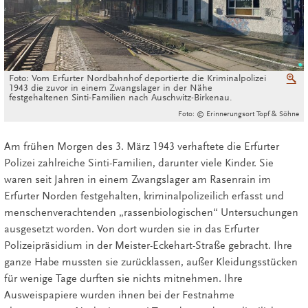
Foto: Vom Erfurter Nordbahnhof deportierte die Kriminalpolizei
V
1943 die zuvor in einem Zwangslager in der Nähe
festgehaltenen Sinti-Familien nach Auschwitz-Birkenau.
Foto: © Erinnerungsort Topf & Söhne
Am frühen Morgen des 3. März 1943 verhaftete die Erfurter
Polizei zahlreiche Sinti-Familien, darunter viele Kinder. Sie
waren seit Jahren in einem Zwangslager am Rasenrain im
Erfurter Norden festgehalten, kriminalpolizeilich erfasst und
menschenverachtenden „rassenbiologischen“ Untersuchungen
ausgesetzt worden. Von dort wurden sie in das Erfurter
Polizeipräsidium in der Meister-Eckehart-Straße gebracht. Ihre
ganze Habe mussten sie zurücklassen, außer Kleidungsstücken
für wenige Tage durften sie nichts mitnehmen. Ihre
Ausweispapiere wurden ihnen bei der Festnahme