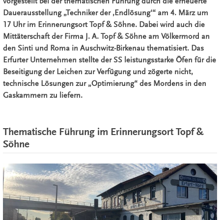
vorgestellt bei der thematischen Führung durch die erneuerte
Dauerausstellung „Techniker der ‚Endlösung‘“ am 4. März um
17 Uhr im Erinnerungsort Topf & Söhne. Dabei wird auch die
Mittäterschaft der Firma J. A. Topf & Söhne am Völkermord an
den Sinti und Roma in Auschwitz-Birkenau thematisiert. Das
Erfurter Unternehmen stellte der SS leistungsstarke Öfen für die
Beseitigung der Leichen zur Verfügung und zögerte nicht,
technische Lösungen zur „Optimierung“ des Mordens in den
Gaskammern zu liefern.
Thematische Führung im Erinnerungsort Topf &
Söhne