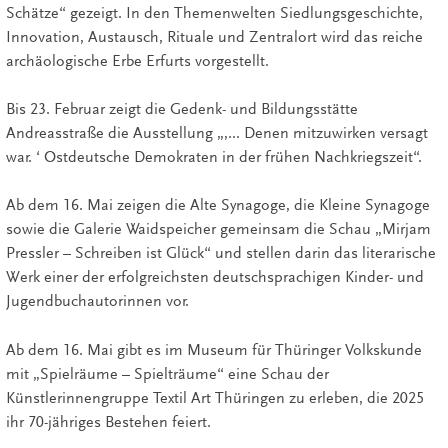
Schätze“ gezeigt. In den Themenwelten Siedlungsgeschichte,
Innovation, Austausch, Rituale und Zentralort wird das reiche
archäologische Erbe Erfurts vorgestellt.
Bis 23. Februar zeigt die Gedenk- und Bildungsstätte
Andreasstraße die Ausstellung „‚... Denen mitzuwirken versagt
war. ‘ Ostdeutsche Demokraten in der frühen Nachkriegszeit“.
Ab dem 16. Mai zeigen die Alte Synagoge, die Kleine Synagoge
sowie die Galerie Waidspeicher gemeinsam die Schau „Mirjam
Pressler – Schreiben ist Glück“ und stellen darin das literarische
Werk einer der erfolgreichsten deutschsprachigen Kinder- und
Jugendbuchautorinnen vor.
Ab dem 16. Mai gibt es im Museum für Thüringer Volkskunde
mit „Spielräume – Spielträume“ eine Schau der
Künstlerinnengruppe Textil Art Thüringen zu erleben, die 2025
ihr 70-jähriges Bestehen feiert.