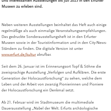
und interessanten Ausstellungen bis Juli 2025 in den Erfurter
Museen zu erleben sind.
Neben weiteren Ausstellungen beinhaltet das Heft auch einige
regelmäßige als auch einmalige Veranstaltungsempfehlungen.
Das gedruckte Sonderausstellungsheft ist in den Erfurter
Museen sowie in der Touristinformation und in den City-News-
Ständern zu finden. Die digitale Version ist unter
www.erfurt.de/kultur
abrufbar.
Seit dem 26. Januar ist im Erinnerungsort Topf & Söhne die
zweisprachige Ausstellung „Verfolgen und Aufklären. Die erste
Generation der Holocaustforschung“ zu sehen, welche dem
Leben und der Arbeit von zwanzig Pionierinnen und Pioniere
der Holocaustforschung ein Denkmal setzt.
Ab 21. Februar wird im Stadtmuseum die multimediale
Dauerausstellung „Nabel der Welt. Erfurts archäologische