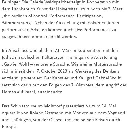
Feininger. Die Galerie Waidspeicher zeigt in Kooperation mit
dem Fachbereich Kunst der Universität Erfurt noch bis 2. März
„the outlines of control. Performance, Partizipation,
Wahrnehmung“. Neben der Ausstellung mit dokumentierten
performativen Arbeiten können auch Live-Performances zu
ausgewählten Terminen erlebt werden.
Im Anschluss wird ab dem 23. März in Kooperation mit den
Jüdisch-Israelischen Kulturtagen Thüringen die Ausstellung
„Gabriel Wolff – verlorene Sprache. Wie meine Muttersprache
sich mir seit dem 7. Oktober 2023 als Werkzeug des Denkens
entzieht“ präsentiert. Der Künstler und Kalligraf Gabriel Wolff
setzt sich darin mit den Folgen des 7. Oktobers, dem Angriff der
Hamas auf Israel, auseinander.
Das Schlossmuseum Molsdorf präsentiert bis zum 18. Mai
Aquarelle von Roland Ossmann mit Motiven aus dem Vogtland
und Thüringen, von der Ostsee und von seinen Reisen durch
Europa.