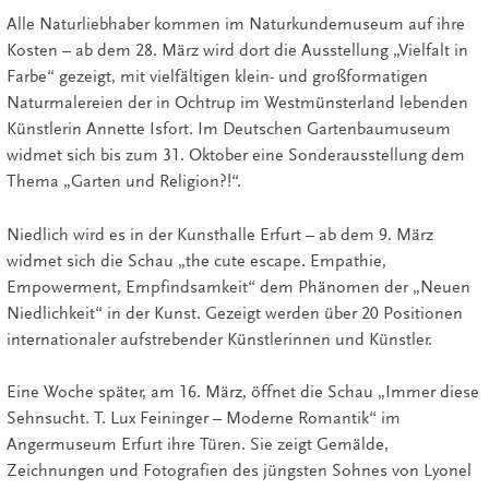
Alle Naturliebhaber kommen im Naturkundemuseum auf ihre
Kosten – ab dem 28. März wird dort die Ausstellung „Vielfalt in
Farbe“ gezeigt, mit vielfältigen klein- und großformatigen
Naturmalereien der in Ochtrup im Westmünsterland lebenden
Künstlerin Annette Isfort. Im Deutschen Gartenbaumuseum
widmet sich bis zum 31. Oktober eine Sonderausstellung dem
Thema „Garten und Religion?!“.
Niedlich wird es in der Kunsthalle Erfurt – ab dem 9. März
widmet sich die Schau „the cute escape. Empathie,
Empowerment, Empfindsamkeit“ dem Phänomen der „Neuen
Niedlichkeit“ in der Kunst. Gezeigt werden über 20 Positionen
internationaler aufstrebender Künstlerinnen und Künstler.
Eine Woche später, am 16. März, öffnet die Schau „Immer diese
Sehnsucht. T. Lux Feininger – Moderne Romantik“ im
Angermuseum Erfurt ihre Türen. Sie zeigt Gemälde,
Zeichnungen und Fotografien des jüngsten Sohnes von Lyonel