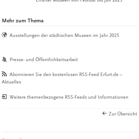
Erfurter Museen von Februar bis Juli 2025
Mehr zum Thema
Ausstellungen der städtischen Museen im Jahr 2025
Presse- und Öffentlichkeitsarbeit
Abonnieren Sie den kostenlosen RSS-Feed Erfurt.de –
Aktuelles
Weitere themenbezogene RSS-Feeds und Informationen
Zur Übersicht